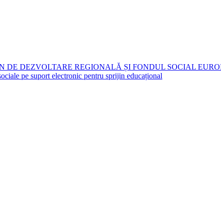
N DE DEZVOLTARE REGIONALĂ ȘI FONDUL SOCIAL EURO
 pe suport electronic pentru sprijin educațional