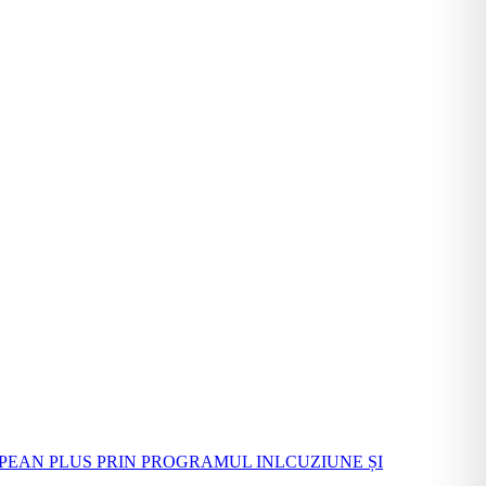
PEAN PLUS PRIN PROGRAMUL INLCUZIUNE ȘI