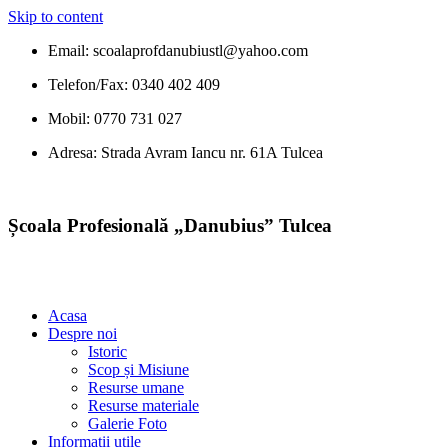
Skip to content
Email: scoalaprofdanubiustl@yahoo.com
Telefon/Fax: 0340 402 409
Mobil: 0770 731 027
Adresa: Strada Avram Iancu nr. 61A Tulcea
Școala Profesională „Danubius” Tulcea
Acasa
Despre noi
Istoric
Scop și Misiune
Resurse umane
Resurse materiale
Galerie Foto
Informații utile