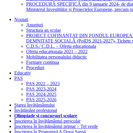
PROCEDURĂ SPECIFICĂ din 9 ianuarie 2024- de distribuire 
Ministerul Investițiilor și Proiectelor Europene, precum 
Noutati
Anunțuri
Structura an școlar
PROIECT COFINANȚAT DIN FONDUL EUROPEA
DEMNITATE SOCIALĂ (PoIDS 2021-2027)- Tichete sociale
C.D.S./ C.D.L. – Oferta educaționala
Oferta educaționala 2021 – 2022
Mobilitatea personalului didactic
Formare continua
Proceduri
Educativ
PAS
PAS 2022 – 2023
PAS 2023-2024
PAS 2024-2025
PAS 2025-2026
Starea învățământului
Învățământ profesional
Olimpiade și concursuri scolare
Înscrierea în învățământul preșcolar
Înscrierea în învățământul primar – Tel verde
Înscrierea în Programul A Doua Șansă