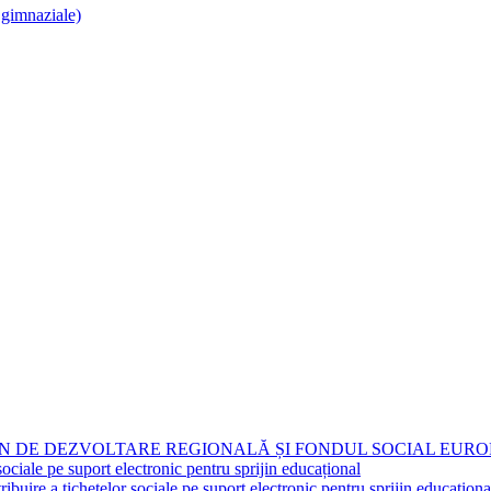
i gimnaziale)
N DE DEZVOLTARE REGIONALĂ ȘI FONDUL SOCIAL EURO
 pe suport electronic pentru sprijin educațional
a tichetelor sociale pe suport electronic pentru sprijin educațional, 