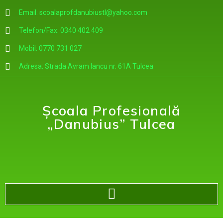
Email: scoalaprofdanubiustl@yahoo.com
Telefon/Fax: 0340 402 409
Mobil: 0770 731 027
Adresa: Strada Avram Iancu nr. 61A Tulcea
Școala Profesională
„Danubius” Tulcea