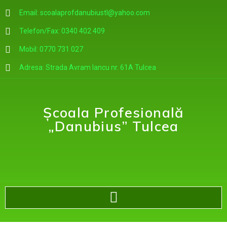
Email: scoalaprofdanubiustl@yahoo.com
Telefon/Fax: 0340 402 409
Mobil: 0770 731 027
Adresa: Strada Avram Iancu nr. 61A Tulcea
Școala Profesională
„Danubius” Tulcea