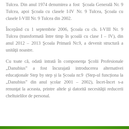
Tulcea. Din anul 1974 denumirea a fost Şcoala Generală Nr. 9
Tulcea, apoi Şcoala cu clasele I-IV Nr. 9 Tulcea, Şcoala cu
clasele I-VIII Nr. 9 Tulcea din 2002.
Începând cu 1 septembrie 2006, Şcoala cu cls. I-VIII Nr. 9
Tulcea (transformată între timp în şcoală cu clase I – IV), din
anul 2012 – 2013 Şcoala Primară Nr.9, a devenit structură a
unităţii noastre.
Cu toate că, odată intrată în componenţa Şcolii Profesionale
„Danubius” a fost încurajată introducerea alternativei
educaţionale Step by step și la Școala nr.9 (Step-ul funcționa la
„Danubius” din anul școlar 2001 – 2002), încet-încet s-a
renunţat la aceasta, printre altele şi datorită necesităţii reducerii
cheltuielilor de personal.